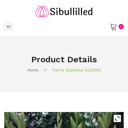
0
No products in the cart.
Product Details
Home
>
Parrot Gladiolus KOERSK