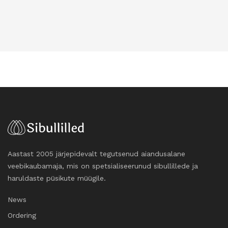
Aastast 2005 järjepidevalt tegutsenud aiandusalane
veebikaubamaja, mis on spetsialiseerunud sibullillede ja
haruldaste püsikute müügile.
News
Ordering