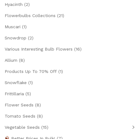
Hyacinth
(2)
Flowerbulbs Collections
(21)
Muscari
(1)
Snowdrop
(2)
Various Interesting Bulb Flowers
(16)
Allium
(8)
Products Up To 70% Off
(1)
Snowflake
(1)
Frittillaria
(5)
Flower Seeds
(8)
Tomato Seeds
(8)
Vegetable Seeds
(15)
Better Prices In Bulk!
(7)