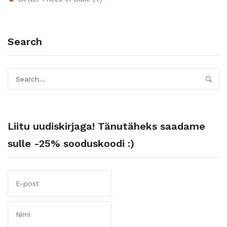
Search
Liitu uudiskirjaga! Tänutäheks saadame
sulle -25% sooduskoodi :)