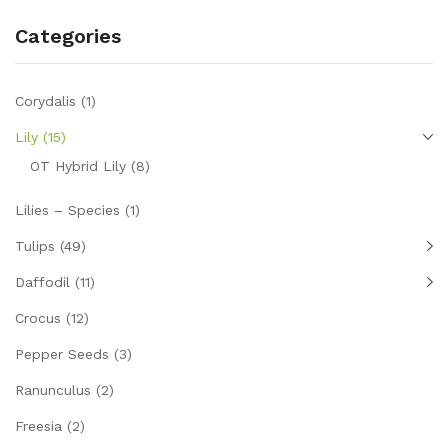
Categories
Corydalis
(1)
Lily
(15)
OT Hybrid Lily
(8)
Lilies – Species
(1)
Tulips
(49)
Daffodil
(11)
Crocus
(12)
Pepper Seeds
(3)
Ranunculus
(2)
Freesia
(2)