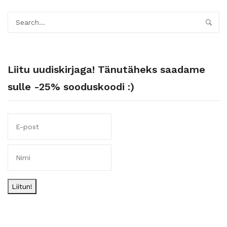
Liitu uudiskirjaga! Tänutäheks saadame
sulle -25% sooduskoodi :)
Liitun!