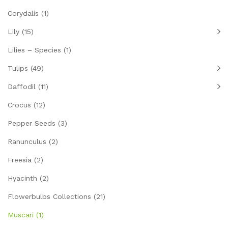
Corydalis
(1)
Lily
(15)
Lilies – Species
(1)
Tulips
(49)
Daffodil
(11)
Crocus
(12)
Pepper Seeds
(3)
Ranunculus
(2)
Freesia
(2)
Hyacinth
(2)
Flowerbulbs Collections
(21)
Muscari
(1)