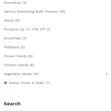
Snowdrop
(2)
Various Interesting Bulb Flowers
(16)
Allium
(8)
Products Up To 70% Off
(1)
Snowflake
(1)
Frittillaria
(5)
Flower Seeds
(8)
Tomato Seeds
(8)
Vegetable Seeds
(15)
Better Prices In Bulk!
(7)
Search