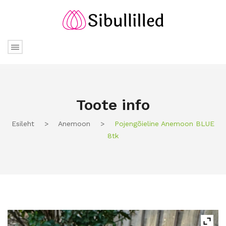
Toote info
Esileht
>
Anemoon
>
Pojengõieline Anemoon BLUE
8tk