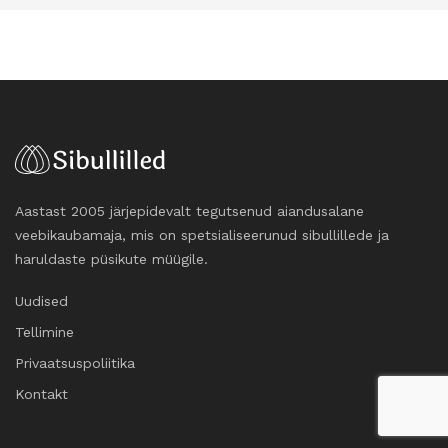
Aastast 2005 järjepidevalt tegutsenud aiandusalane
veebikaubamaja, mis on spetsialiseerunud sibullillede ja
haruldaste püsikute müügile.
Uudised
Tellimine
Privaatsuspoliitika
Kontakt