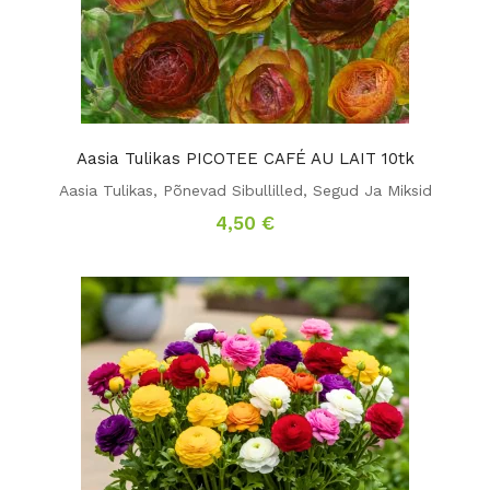
Aasia Tulikas PICOTEE CAFÉ AU LAIT 10tk
Aasia Tulikas
,
Põnevad Sibullilled
,
Segud Ja Miksid
4,50
€