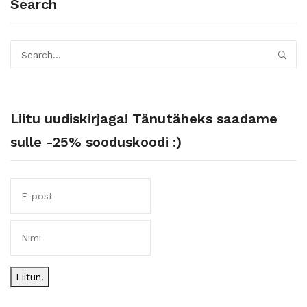
Search
Liitu uudiskirjaga! Tänutäheks saadame
sulle -25% sooduskoodi :)
Liitun!