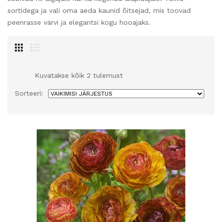
sortidega ja vali oma aeda kaunid õitsejad, mis toovad
peenrasse värvi ja elegantsi kogu hooajaks.
Kuvatakse kõik 2 tulemust
Sorteeri: