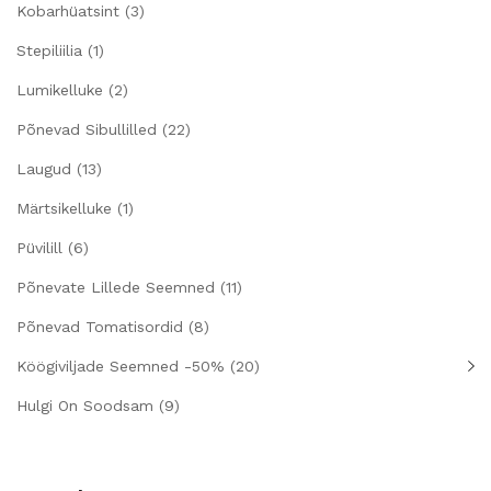
Kobarhüatsint
(3)
Stepiliilia
(1)
Lumikelluke
(2)
Põnevad Sibullilled
(22)
Laugud
(13)
Märtsikelluke
(1)
Püvilill
(6)
Põnevate Lillede Seemned
(11)
Põnevad Tomatisordid
(8)
Köögiviljade Seemned -50%
(20)
Hulgi On Soodsam
(9)