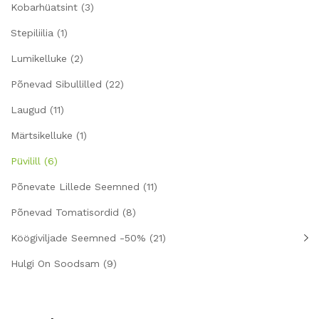
Kobarhüatsint
(3)
Stepiliilia
(1)
Lumikelluke
(2)
Põnevad Sibullilled
(22)
Laugud
(11)
Märtsikelluke
(1)
Püvilill
(6)
Põnevate Lillede Seemned
(11)
Põnevad Tomatisordid
(8)
Köögiviljade Seemned -50%
(21)
Hulgi On Soodsam
(9)