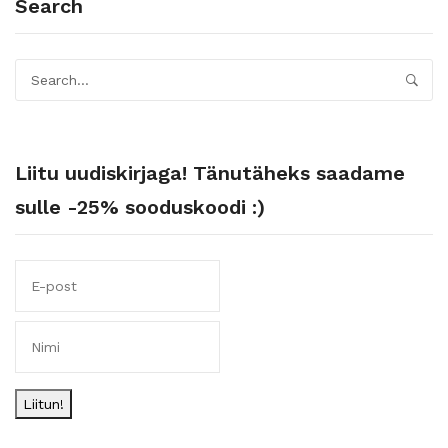
Search
Liitu uudiskirjaga! Tänutäheks saadame
sulle -25% sooduskoodi :)
Liitun!