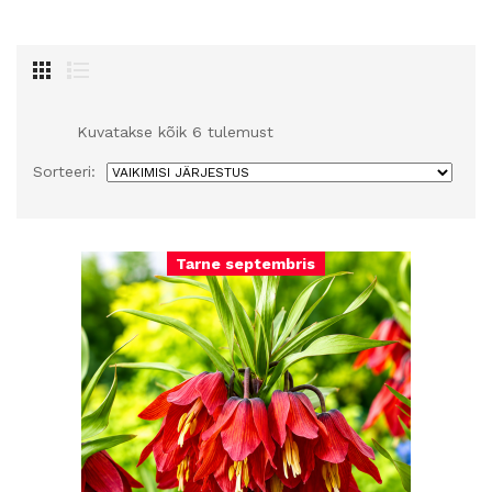
Kuvatakse kõik 6 tulemust
Sorteeri:
Tarne septembris