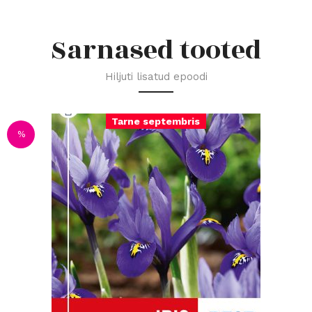
Sarnased tooted
Hiljuti lisatud epoodi
Tarne septembris
%