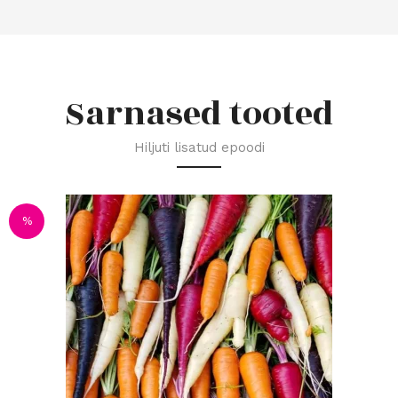
Sarnased tooted
Hiljuti lisatud epoodi
%