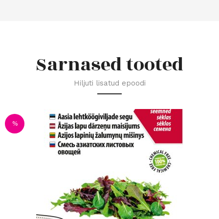
Sarnased tooted
Hiljuti lisatud epoodi
%