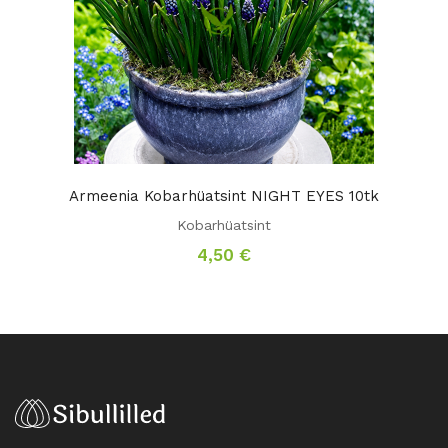
Armeenia Kobarhüatsint NIGHT EYES 10tk
Kobarhüatsint
4,50
€