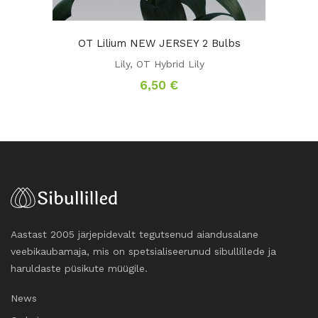
OT Lilium NEW JERSEY 2 Bulbs
Lily
,
OT Hybrid Lily
6,50
€
Aastast 2005 järjepidevalt tegutsenud aiandusalane
veebikaubamaja, mis on spetsialiseerunud sibullillede ja
haruldaste püsikute müügile.
News