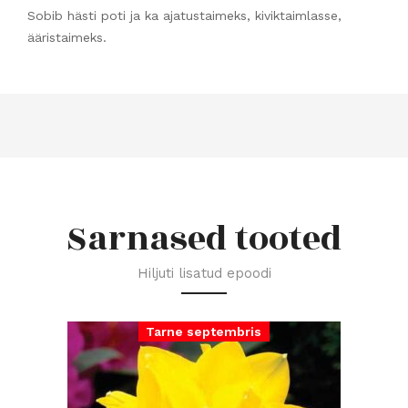
Sobib hästi poti ja ka ajatustaimeks, kiviktaimlasse,
ääristaimeks.
Sarnased tooted
Hiljuti lisatud epoodi
Tarne septembris