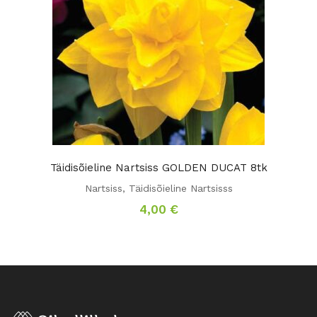
Täidisõieline Nartsiss GOLDEN DUCAT 8tk
Nartsiss
,
Täidisõieline Nartsisss
4,00
€