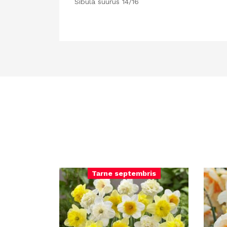
Sibula suurus 14/16
Tarne septembris