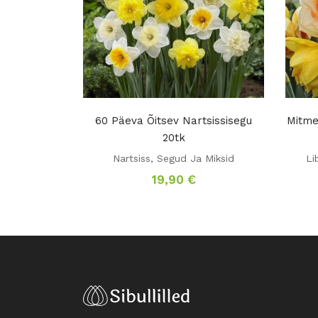
60 Päeva Õitsev Nartsissisegu
Mitme
20tk
Nartsiss
,
Segud Ja Miksid
Li
19,90
€