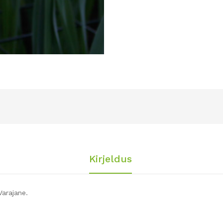
Kirjeldus
Varajane.