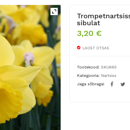
Trompetnartsi
sibulat
3,20
€
LAOST OTSAS
Tootekood:
SKU665
Kategooria:
Nartsiss
Jaga sõbraga!