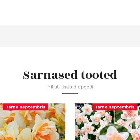
Sarnased tooted
Hiljuti lisatud epoodi
Tarne septembris
Tarne septembris