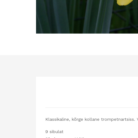
Klassikaline, kõrge kollane trompetnartsiss. 
9 sibulat