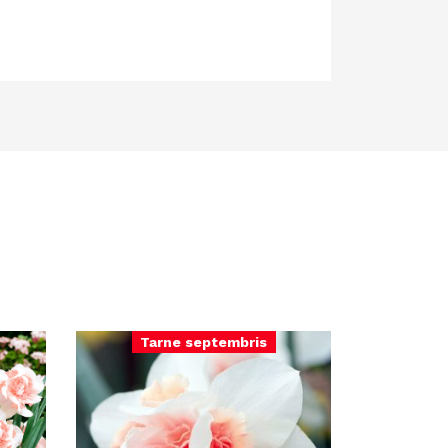
Tarne septembris