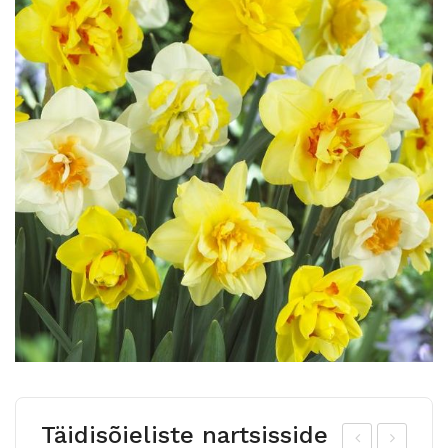
Täidisõieliste nartsisside