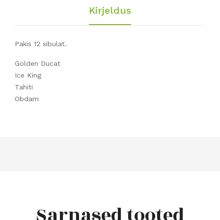
Kirjeldus
Pakis 12 sibulat.
Golden Ducat
Ice King
Tahiti
Obdam
Sarnased tooted