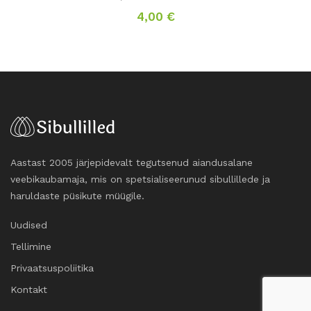
4,00
€
Aastast 2005 järjepidevalt tegutsenud aiandusalane
veebikaubamaja, mis on spetsialiseerunud sibullillede ja
haruldaste püsikute müügile.
Uudised
Tellimine
Privaatsuspoliitika
Kontakt