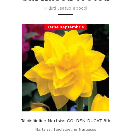
Hiljuti lisatud epoodi
Tarne septembris
Täidisõieline Nartsiss GOLDEN DUCAT 8tk
Nartsiss
,
Täidisõieline Nartsisss