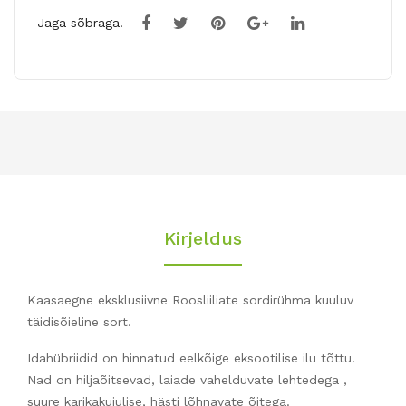
Jaga sõbraga!
Kirjeldus
Kaasaegne eksklusiivne Roosliiliate sordirühma kuuluv
täidisõieline sort.
Idahübriidid on hinnatud eelkõige eksootilise ilu tõttu.
Nad on hiljaõitsevad, laiade vahelduvate lehtedega ,
suure karikakujulise, hästi lõhnavate õitega.