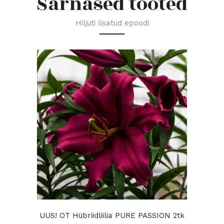
Sarnased tooted
Hiljuti lisatud epoodi
UUS! OT Hübriidliilia PURE PASSION 2tk