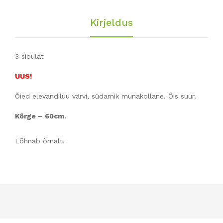
Kirjeldus
3 sibulat
UUS!
Õied elevandiluu värvi, südamik munakollane. Õis suur.
Kõrge – 60cm.
Lõhnab õrnalt.