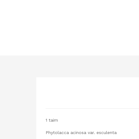
1 taim
Phytolacca acinosa var. es