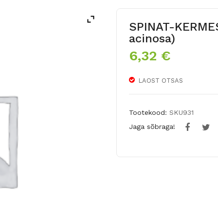
SPINAT-KERMES
acinosa)
6,32
€
LAOST OTSAS
Tootekood:
SKU931
Jaga sõbraga!