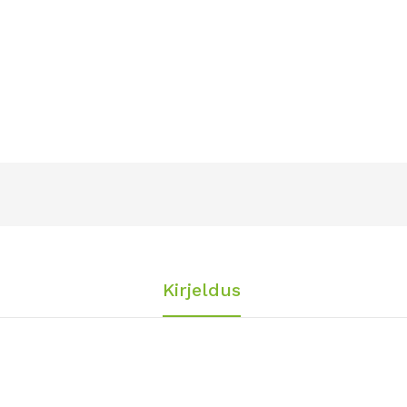
Kirjeldus
culenta