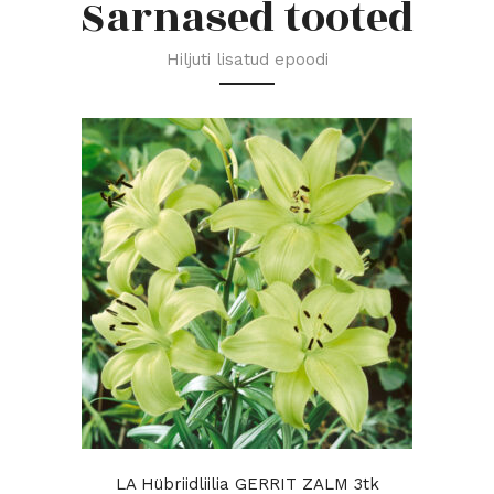
Sarnased tooted
Hiljuti lisatud epoodi
LA Hübriidliilia GERRIT ZALM 3tk