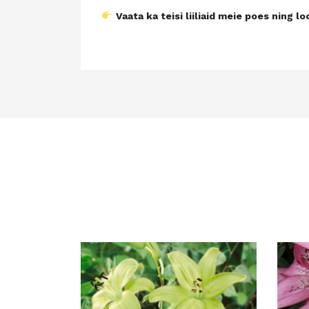
Vaata ka teisi liiliaid meie poes ning lo