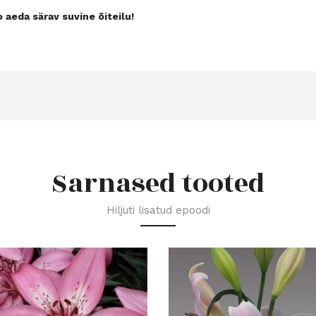
o aeda särav suvine õiteilu!
Sarnased tooted
Hiljuti lisatud epoodi