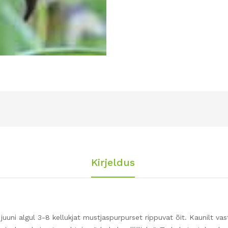
Kirjeldus
uuni algul 3-8 kellukjat mustjaspurpurset rippuvat õit. Kaunilt v