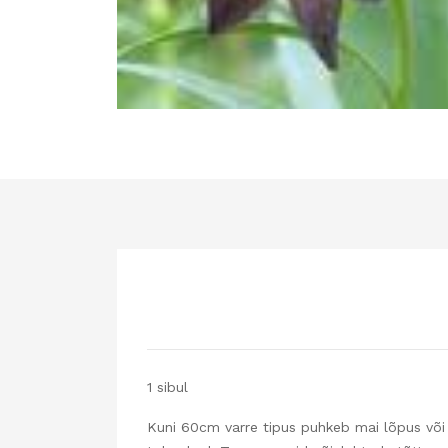
1 sibul
Kuni 60cm varre tipus puhkeb mai lõpus või j