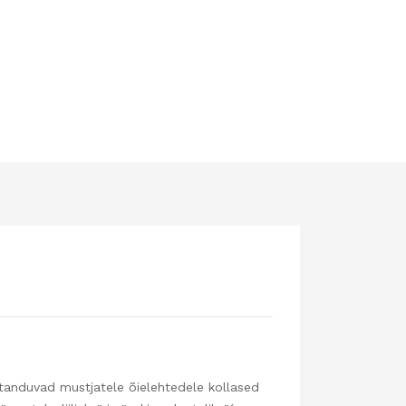
astanduvad mustjatele õielehtedele kollased