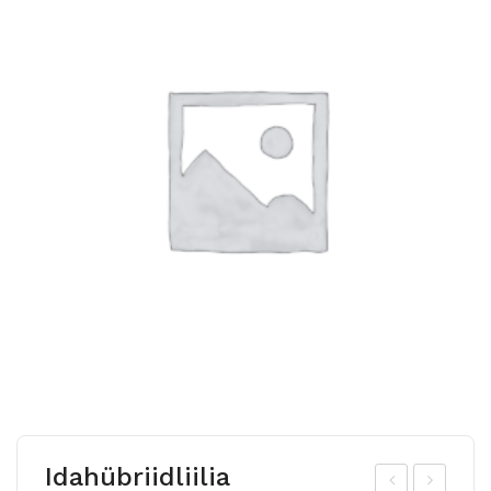
Idahübriidliilia