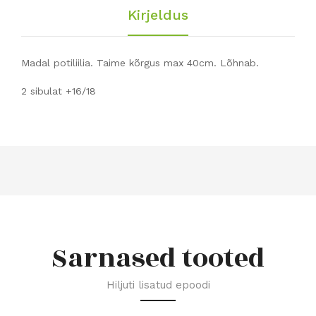
Kirjeldus
Madal potiliilia. Taime kõrgus max 40cm. Lõhnab.
2 sibulat +16/18
Sarnased tooted
Hiljuti lisatud epoodi