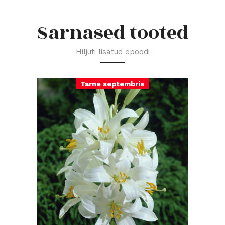
Sarnased tooted
Hiljuti lisatud epoodi
Tarne septembris