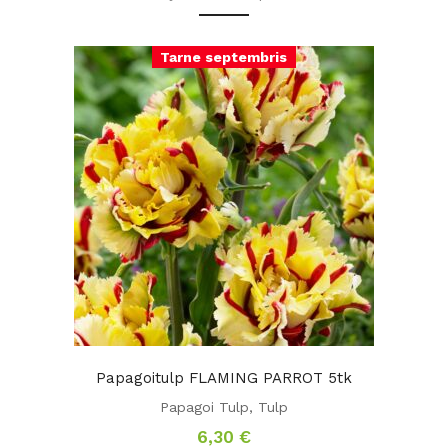
Tarne septembris
Papagoitulp FLAMING PARROT 5tk
Papagoi Tulp
,
Tulp
6,30
€