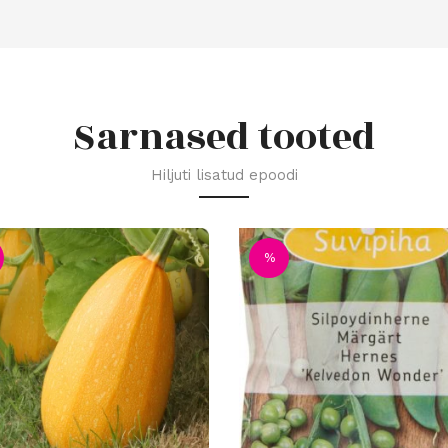
Sarnased tooted
Hiljuti lisatud epoodi
%