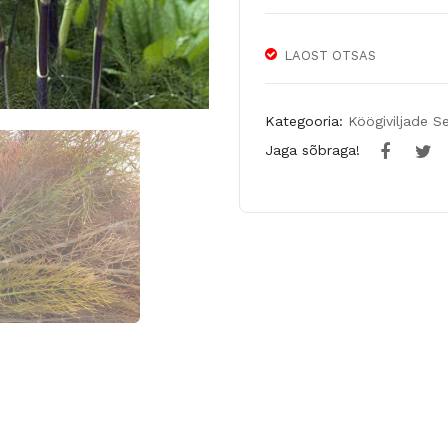
LAOST OTSAS
Kategooria:
Köögiviljade 
Jaga sõbraga!