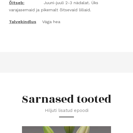
Õitseb:
Juuni-juuli 2-3 nädalat. Üks
varajasemaid ja pikemalt õitsevaid liiliaid.
Talvekindlus
Väga hea
Sarnased tooted
Hiljuti lisatud epoodi