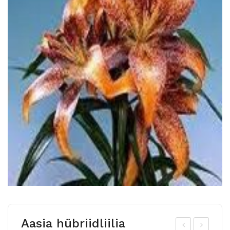
Aasia hübriidliilia