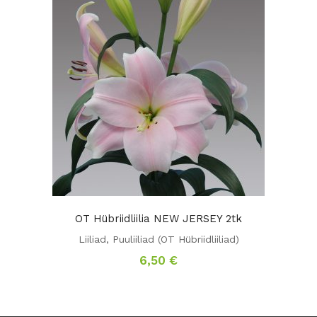
OT Hübriidliilia NEW JERSEY 2tk
Liiliad
,
Puuliiliad (OT Hübriidliiliad)
6,50
€