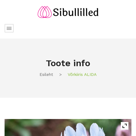
Toote info
Esileht
>
Võrkiiris ALIDA