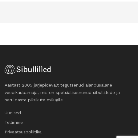
Aastast 2005 järjepidevalt tegutsenud aiandusalane
veebikaubamaja, mis on spetsialiseerunud sibullillede ja
haruldaste püsikute müügile.
Uudised
Tellimine
Privaatsuspoliitika