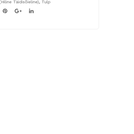
K
Hiline Täidisõieline)
,
Tulp