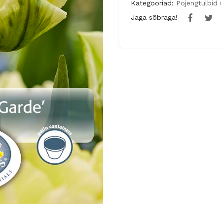
Kategooriad:
Pojengtulbid (
Jaga sõbraga!