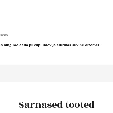
 seas
s ning loo aeda pilkupüüdev ja elurikas suvine õitemeri!
Sarnased tooted