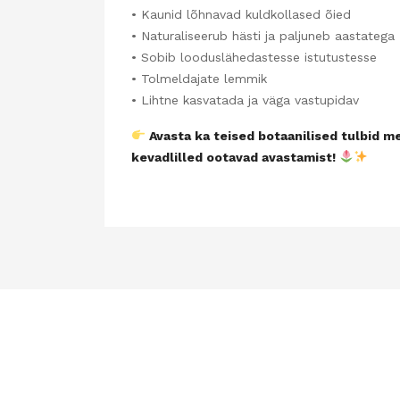
• Kaunid lõhnavad kuldkollased õied
• Naturaliseerub hästi ja paljuneb aastatega
• Sobib looduslähedastesse istutustesse
• Tolmeldajate lemmik
• Lihtne kasvatada ja väga vastupidav
Avasta ka teised botaanilised tulbid 
kevadlilled ootavad avastamist!