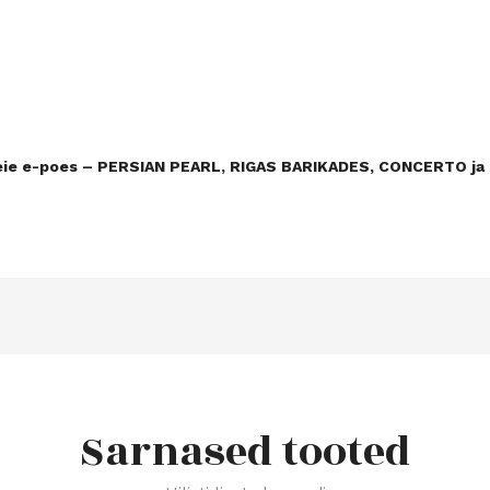
meie e-poes – PERSIAN PEARL, RIGAS BARIKADES, CONCERTO ja p
Sarnased tooted