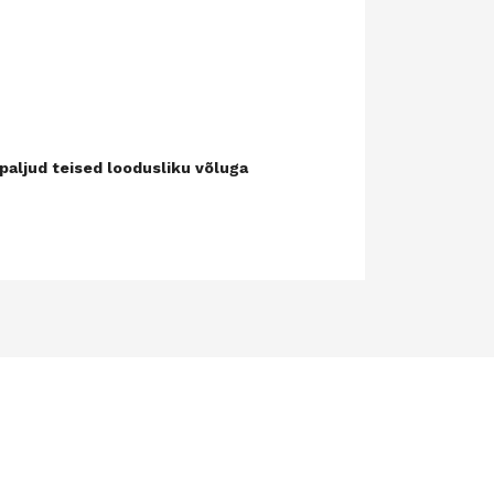
aljud teised loodusliku võluga