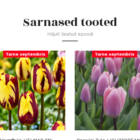
Sarnased tooted
Hiljuti lisatud epoodi
Tarne septembris
Tarne septembris