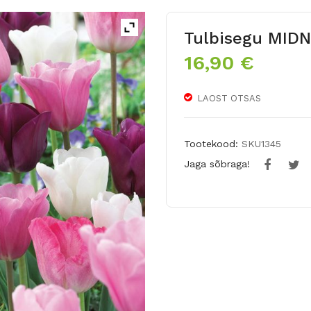
Tulbisegu MI
16,90
€
LAOST OTSAS
Tootekood:
SKU1345
Jaga sõbraga!