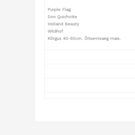
Purple Flag
Don Quichotte
Holland Beauty
Wildhof
Kõrgus 40-50cm. Õitsemisaeg mais.