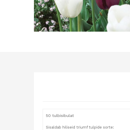
50 tulbisibulat
Sisaldab hiliseid triumf tulpide sorte: