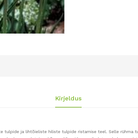
Kirjeldus
e tulpide ja lihtõieliste hiliste tulpide ristamise teel. Selle rühma