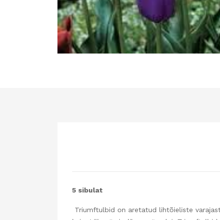
5 sibulat
Triumftulbid on aretatud lihtõieliste varajast