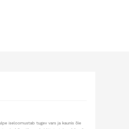
 tulpe iseloomustab tugev vars ja kaunis õie