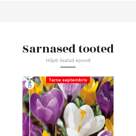
Sarnased tooted
Hiljuti lisatud epoodi
Tarne septembris