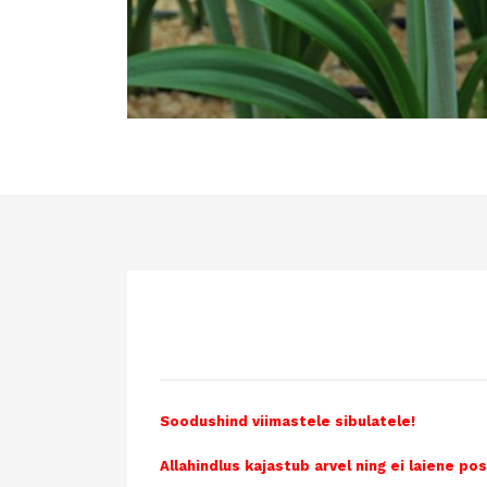
Soodushind viimastele sibulatele!
Allahindlus kajastub arvel ning ei laiene pos