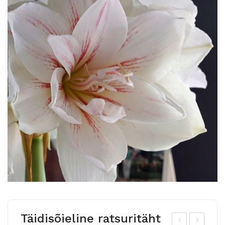
Täidisõieline ratsuritäht