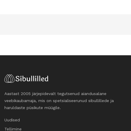
Aastast 2005 järjepidevalt tegutsenud aiandusalane
veebikaubamaja, mis on spetsialiseerunud sibullillede ja
haruldaste püsikute müügile.
Uudised
Tellimine