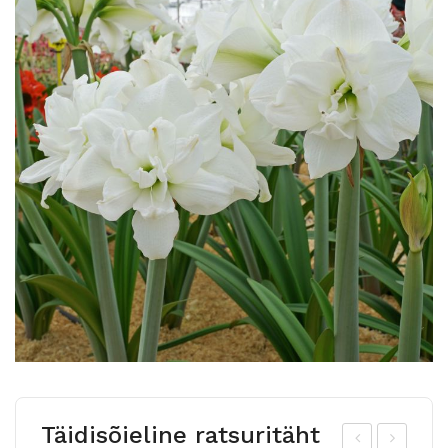
Täidisõieline ratsuritäht