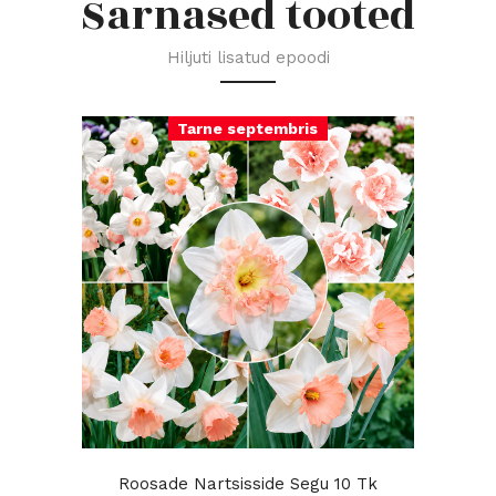
Sarnased tooted
Hiljuti lisatud epoodi
Tarne septembris
Roosade Nartsisside Segu 10 Tk