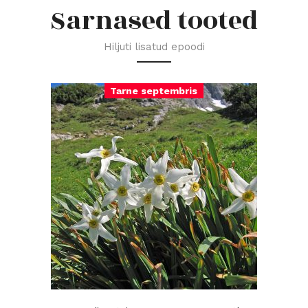
Sarnased tooted
Hiljuti lisatud epoodi
Tarne septembris