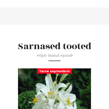
Sarnased tooted
Hiljuti lisatud epoodi
Tarne septembris