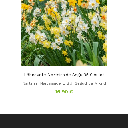
Lõhnavate Nartsisside Segu 35 Sibulat
Nartsiss
,
Nartsisside Liigid
,
Segud Ja Miksid
16,90
€