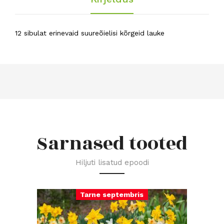
12 sibulat erinevaid suureõielisi kõrgeid lauke
Sarnased tooted
Hiljuti lisatud epoodi
Tarne septembris