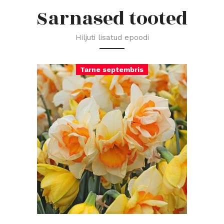
Sarnased tooted
Hiljuti lisatud epoodi
Tarne septembris