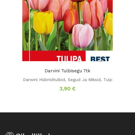
Darvini Tulbisegu 7tk
Darwini Hübriidtulbid
,
Segud Ja Miksid
,
Tulp
3,90
€