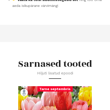
aeda isikupärane värvimäng!
Sarnased tooted
Hiljuti lisatud epoodi
Tarne septembris