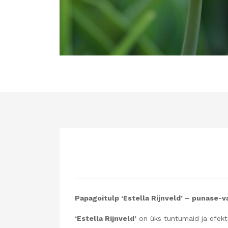
Papagoitulp ‘Estella Rijnveld’ – punase-va
‘Estella Rijnveld’
on üks tuntumaid ja efek