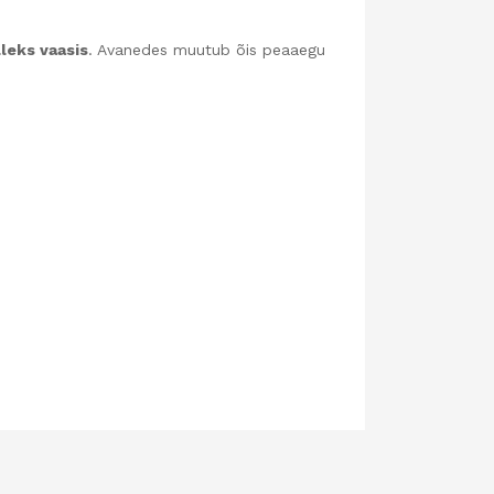
lleks vaasis
. Avanedes muutub õis peaaegu