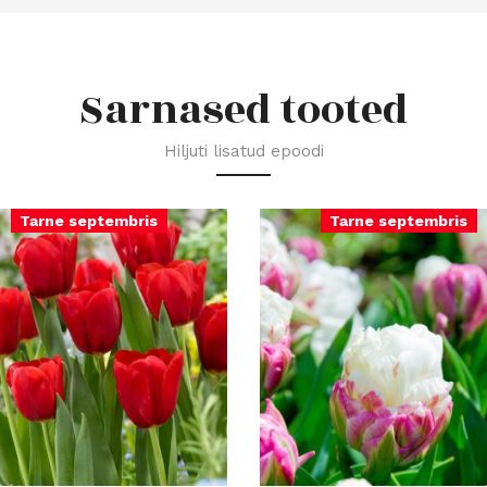
Sarnased tooted
Hiljuti lisatud epoodi
Tarne septembris
Tarne septembris