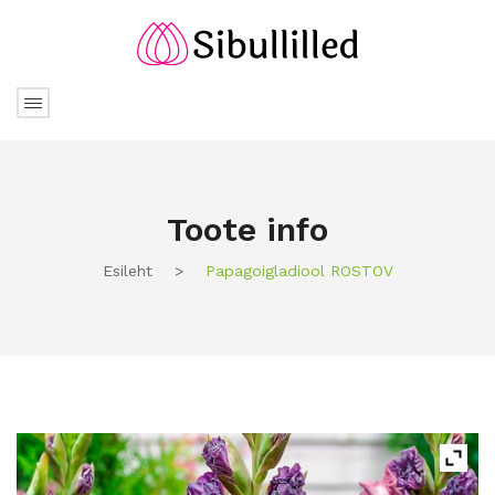
Toote info
Esileht
>
Papagoigladiool ROSTOV