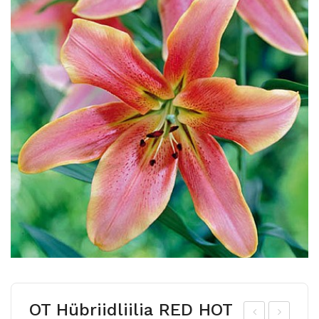
OT Hübriidliilia RED HOT