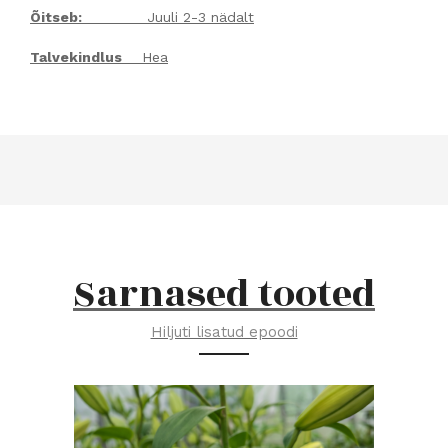
Õitseb:
Juuli 2-3 nädalt
Talvekindlus
Hea
Sarnased tooted
Hiljuti lisatud epoodi