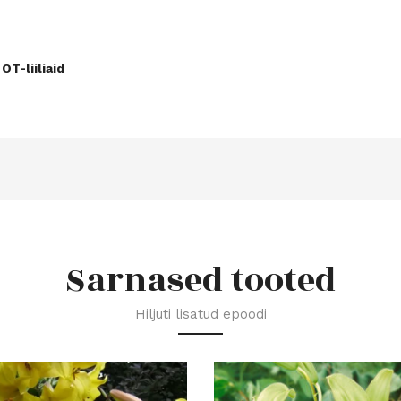
OT-liiliaid
Sarnased tooted
Hiljuti lisatud epoodi