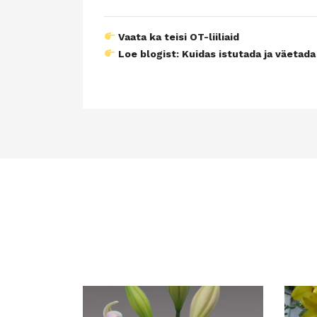
Vaata ka teisi OT-liiliaid
Loe blogist: Kuidas istutada ja väetada 