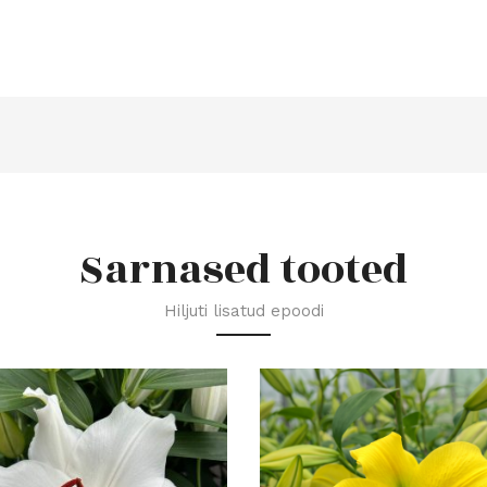
Sarnased tooted
Hiljuti lisatud epoodi