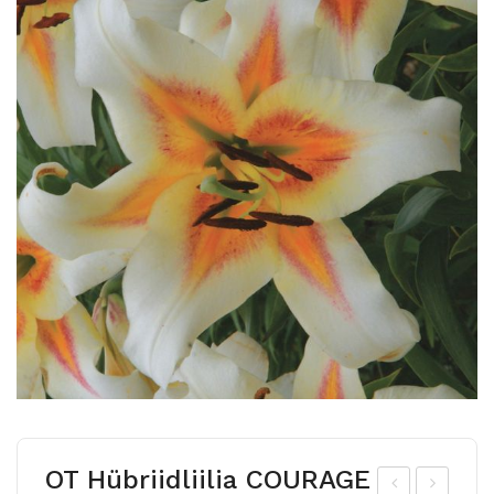
OT Hübriidliilia COURAGE