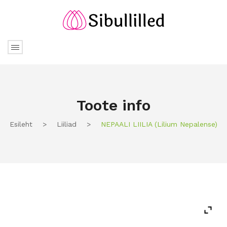
Toote info
Esileht
>
Liiliad
>
NEPAALI LIILIA (lilium Nepalense)