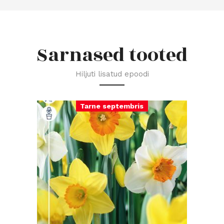
Sarnased tooted
Hiljuti lisatud epoodi
Tarne septembris