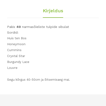
Kirjeldus
Pakis
40
narmasõieliste tulpide sibulat
Sordid:
Huis ten Bos
Honeymoon
Cummins
Crystal Star
Burgundy Lace
Louvre
Segu kõrgus 40-50cm ja õitsemisaeg mai.